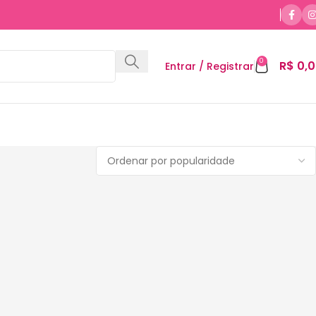
0
R$
0,0
Entrar / Registrar