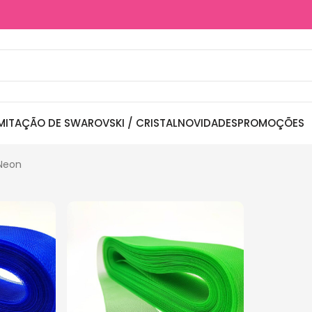
MITAÇÃO DE SWAROVSKI / CRISTAL
NOVIDADES
PROMOÇÕES
 Neon