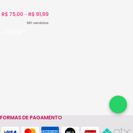
R$
75,00
R$
91,99
–
981
vendidos
Ver Opções
FORMAS DE PAGAMENTO