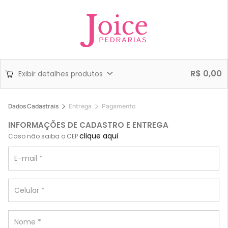
R$
0,00
Exibir detalhes produtos
Dados Cadastrais
Entrega
Pagamento
INFORMAÇÕES DE CADASTRO E ENTREGA
clique aqui
Caso não saiba o CEP
E-mail
*
Celular
*
Nome
*