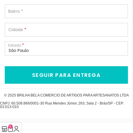
Bairro
*
Cidade
*
*
Estado
São Paulo
SEGUIR PARA ENTREGA
© 2025 BRILHA BELA COMERCIO DE ARTIGOS PARA ARTESANATOS LTDA
CNPJ: 60.508.866/0001-30 Rua Mendes Júnior, 263, Sala 2 - Brás/SP - CEP:
03.013-010
0