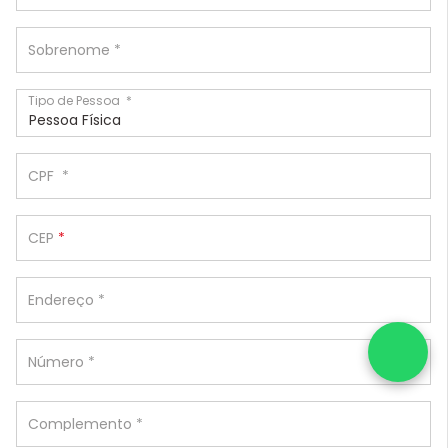
Sobrenome
*
Tipo de Pessoa
*
Pessoa Física
CPF
*
CEP
*
Endereço
*
Número
*
Complemento
*