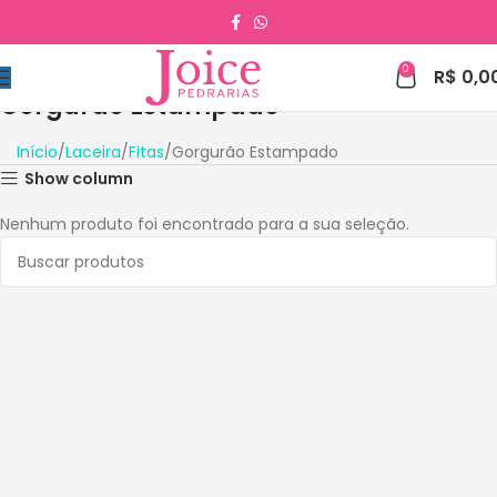
0
R$
0,0
Gorgurão Estampado
Início
Laceira
Fitas
Gorgurão Estampado
Show column
Nenhum produto foi encontrado para a sua seleção.