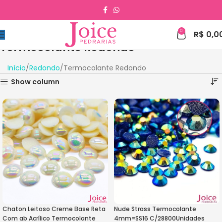
0
R$
0,0
Termocolante Redondo
Início
Redondo
Termocolante Redondo
Show column
Chaton Leitoso Creme Base Reta
Nude Strass Termocolante
Com ab Acrílico Termocolante
4mm=SS16 C/28800Unidades