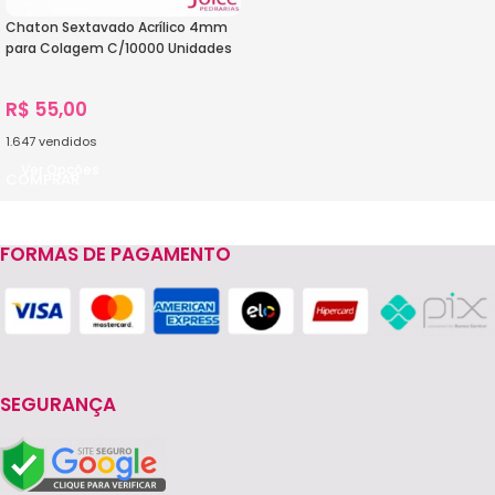
Chaton Sextavado Acrílico 4mm
para Colagem C/10000 Unidades
R$
55,00
1.647
vendidos
Ver Opções
FORMAS DE PAGAMENTO
SEGURANÇA