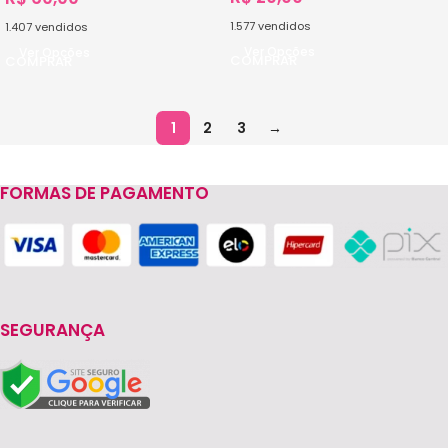
1.577
vendidos
1.407
vendidos
Ver Opções
Ver Opções
1
2
3
→
FORMAS DE PAGAMENTO
SEGURANÇA