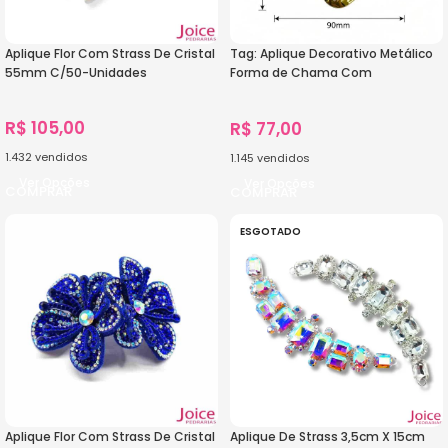
Aplique Flor Com Strass De Cristal
Tag: Aplique Decorativo Metálico
55mm C/50-Unidades
Forma de Chama Com
50Unidades
R$
105,00
R$
77,00
1.432
vendidos
1.145
vendidos
Ver Opções
Ver Opções
ESGOTADO
Aplique Flor Com Strass De Cristal
Aplique De Strass 3,5cm X 15cm