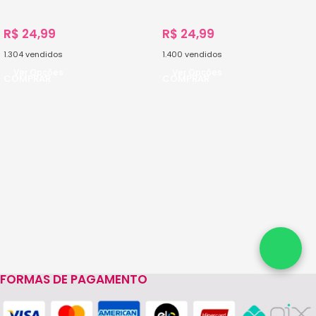
R$
24,99
R$
24,99
1.304
vendidos
1.400
vendidos
Ver Opções
Ver Opções
FORMAS DE PAGAMENTO