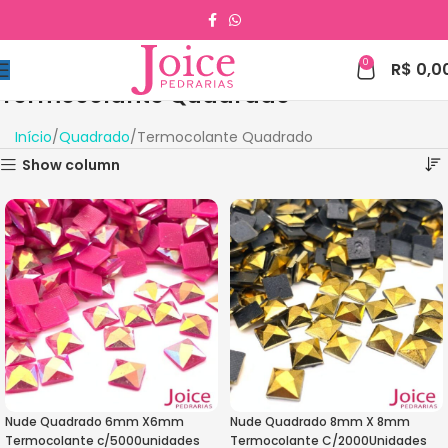
0
R$
0,0
Termocolante Quadrado
Início
Quadrado
Termocolante Quadrado
Show column
Nude Quadrado 6mm X6mm
Nude Quadrado 8mm X 8mm
Termocolante c/5000unidades
Termocolante C/2000Unidades