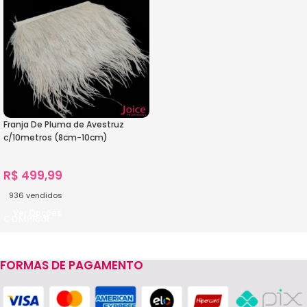
Franja De Pluma de Avestruz
c/10metros (8cm-10cm)
R$
499,99
936
vendidos
Ver Opções
FORMAS DE PAGAMENTO