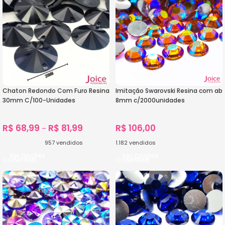
Chaton Redondo Com Furo Resina
Imitação Swarovski Resina com ab
30mm C/100-Unidades
8mm c/2000unidades
R$
68,99
R$
81,99
R$
106,00
–
957
vendidos
1.182
vendidos
Ver Opções
Ver Opções