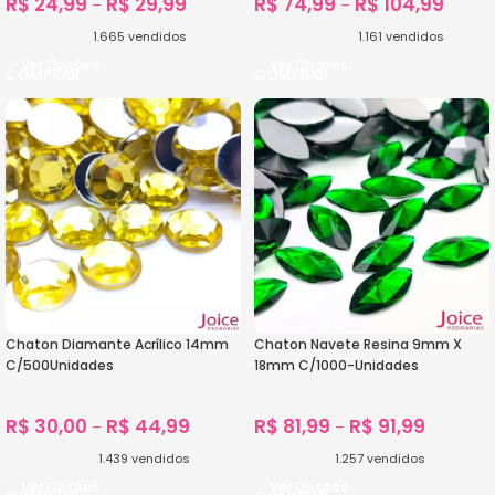
R$
24,99
R$
29,99
R$
74,99
R$
104,99
–
–
1.665
vendidos
1.161
vendidos
Ver Opções
Ver Opções
Chaton Diamante Acrílico 14mm
Chaton Navete Resina 9mm X
C/500Unidades
18mm C/1000-Unidades
R$
30,00
R$
44,99
R$
81,99
R$
91,99
–
–
1.439
vendidos
1.257
vendidos
Ver Opções
Ver Opções