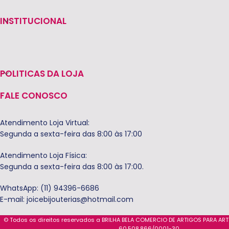
INSTITUCIONAL
POLITICAS DA LOJA
FALE CONOSCO
Atendimento Loja Virtual:
Segunda a sexta-feira das 8:00 às 17:00
Atendimento Loja Física:
Segunda a sexta-feira das 8:00 às 17:00.
WhatsApp: (11) 94396-6686
E-mail:
joicebijouterias@hotmail.com
© Todos os direitos reservados a BRILHA BELA COMERCIO DE ARTIGOS PARA AR
60.508.866/0001-30