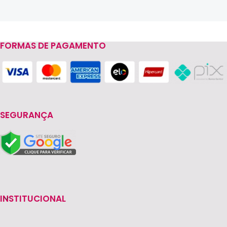
FORMAS DE PAGAMENTO
Read more
SEGURANÇA
INSTITUCIONAL