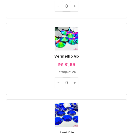
Vermelho Ab
R$
81,99
Estoque: 20
Azul Bic