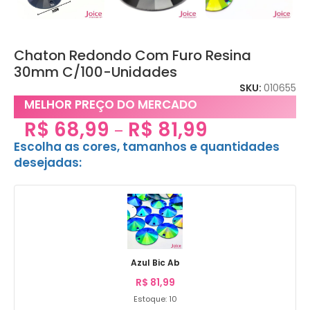
Chaton Redondo Com Furo Resina
30mm C/100-Unidades
SKU:
010655
MELHOR PREÇO DO MERCADO
R$
68,99
R$
81,99
–
Escolha as cores, tamanhos e quantidades
desejadas:
Azul Bic Ab
R$
81,99
Estoque: 10