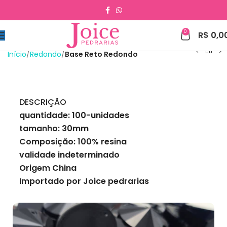
0
R$
0,0
Início
Redondo
Base Reto Redondo
DESCRIÇÃO
quantidade: 100-unidades
tamanho: 30mm
Composição: 100% resina
validade indeterminado
Origem China
Importado por Joice pedrarias