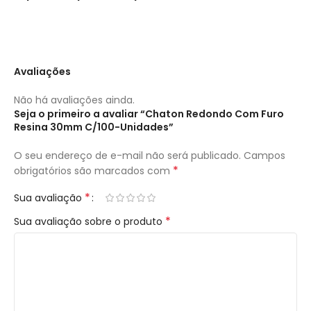
Avaliações
Não há avaliações ainda.
Seja o primeiro a avaliar “Chaton Redondo Com Furo
Resina 30mm C/100-Unidades”
O seu endereço de e-mail não será publicado.
Campos
*
obrigatórios são marcados com
*
Sua avaliação
*
Sua avaliação sobre o produto