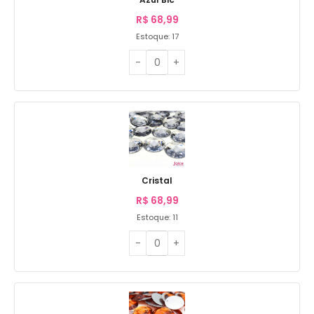
R$
68,99
Estoque: 17
Cristal
R$
68,99
Estoque: 11