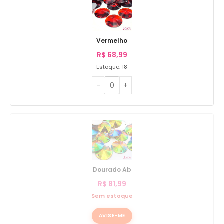
Vermelho
R$
68,99
Estoque: 18
Dourado Ab
R$
81,99
Sem estoque
AVISE-ME