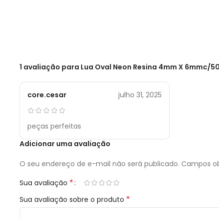
1 avaliação para
Lua Oval Neon Resina 4mm X 6mmc/50
core.cesar
julho 31, 2025
peças perfeitas
Adicionar uma avaliação
O seu endereço de e-mail não será publicado.
Campos ob
*
Sua avaliação
*
Sua avaliação sobre o produto