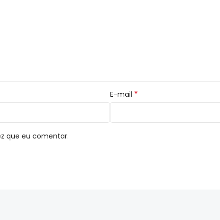
*
E-mail
ez que eu comentar.