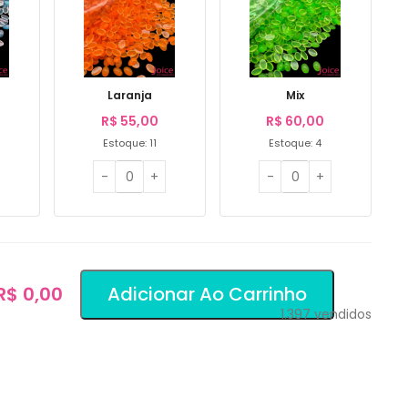
Laranja
Mix
R$
55,00
R$
60,00
Estoque: 11
Estoque: 4
 R$ 0,00
Adicionar Ao Carrinho
1.397
vendidos