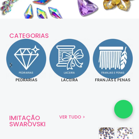
CATEGORIAS
PEDRARIAS
LACEIRA
FRANJAS E PENAS
IMITAÇÃO
VER TUDO >
SWAROVSKI