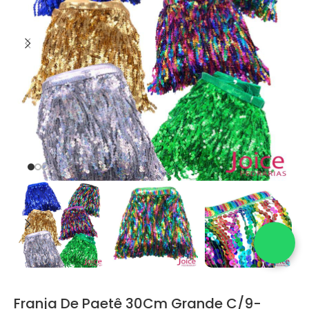
Franja De Paetê 30Cm Grande C/9-