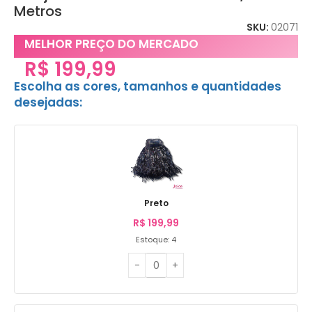
Metros
SKU:
02071
MELHOR PREÇO DO MERCADO
R$
199,99
Escolha as cores, tamanhos e quantidades
desejadas:
Preto
R$
199,99
Estoque: 4