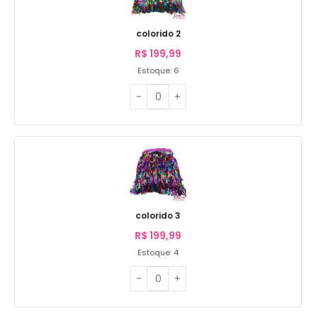
colorido 2
R$
199,99
Estoque: 6
colorido 3
R$
199,99
Estoque: 4