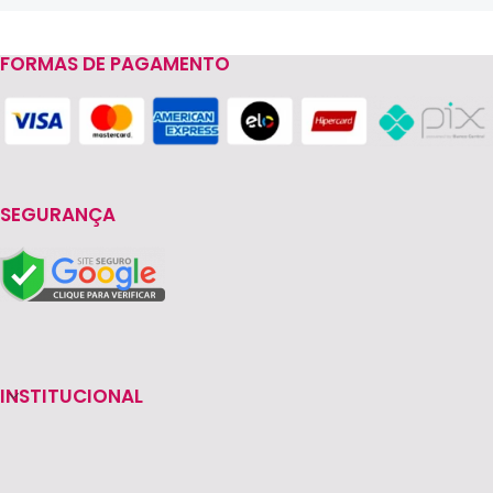
FORMAS DE PAGAMENTO
Read more
SEGURANÇA
INSTITUCIONAL