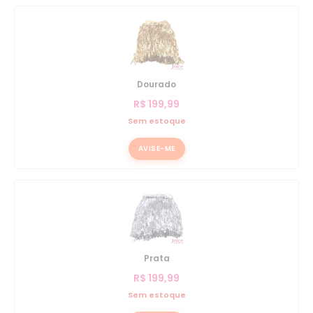
Dourado
R$
199,99
Sem estoque
AVISE-ME
Prata
R$
199,99
Sem estoque