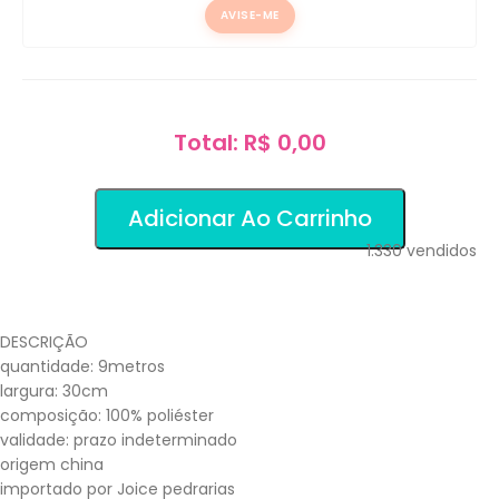
AVISE-ME
Total: R$ 0,00
Adicionar Ao Carrinho
1.330
vendidos
DESCRIÇÃO
quantidade: 9metros
largura: 30cm
composição: 100% poliéster
validade: prazo indeterminado
origem china
importado por Joice pedrarias