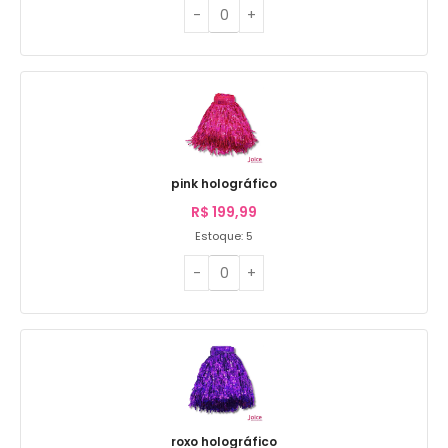
pink holográfico
R$
199,99
Estoque: 5
roxo holográfico