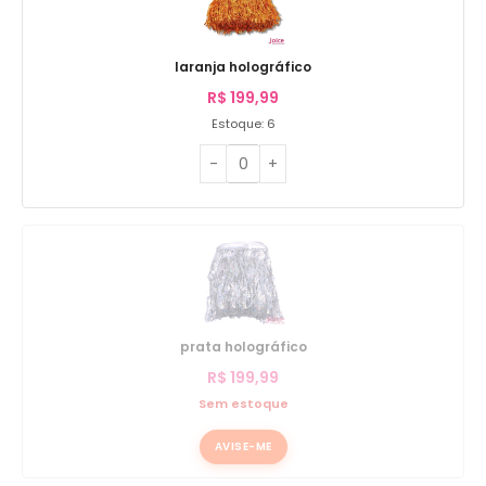
laranja holográfico
R$
199,99
Estoque: 6
prata holográfico
R$
199,99
Sem estoque
AVISE-ME