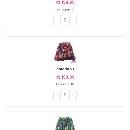
R$
199,99
Estoque: 6
colorido 1
R$
199,99
Estoque: 10