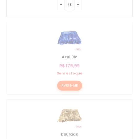
Azul Bic
R$
179,99
Sem estoque
AVISE-ME
Dourado