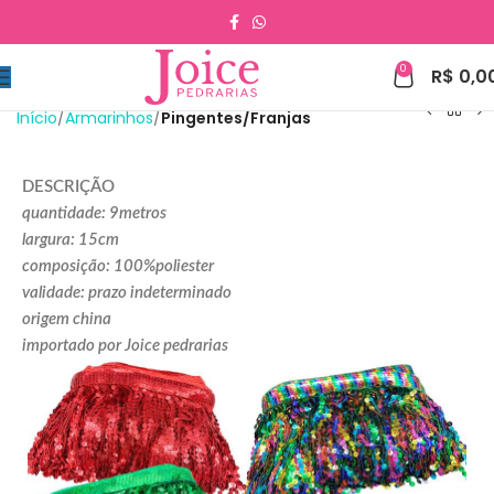
0
R$
0,0
Início
Armarinhos
Pingentes/Franjas
DESCRIÇÃO
quantidade: 9metros
largura: 15cm
composição: 100%poliester
validade: prazo indeterminado
origem china
importado por Joice pedrarias