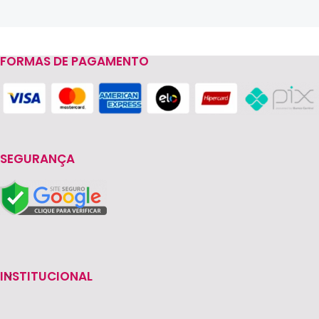
FORMAS DE PAGAMENTO
Read more
SEGURANÇA
INSTITUCIONAL