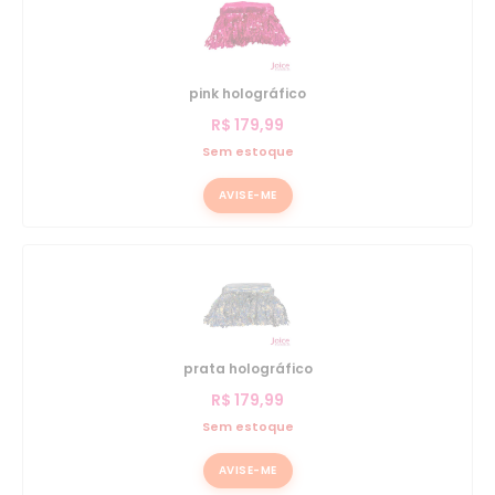
pink holográfico
R$
179,99
Sem estoque
AVISE-ME
prata holográfico
R$
179,99
Sem estoque
AVISE-ME