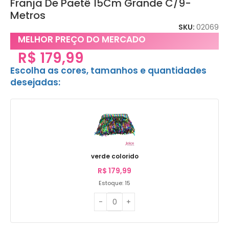
Franja De Paetê 15Cm Grande C/9-
Metros
SKU:
02069
MELHOR PREÇO DO MERCADO
R$
179,99
Escolha as cores, tamanhos e quantidades
desejadas:
verde colorido
R$
179,99
Estoque: 15