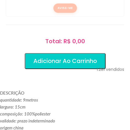
AVISE-ME
Total: R$ 0,00
Adicionar Ao Carrinho
1.281
vendidos
DESCRIÇÃO
quantidade: 9metros
largura: 15cm
composição: 100%poliester
validade: prazo indeterminado
origem china