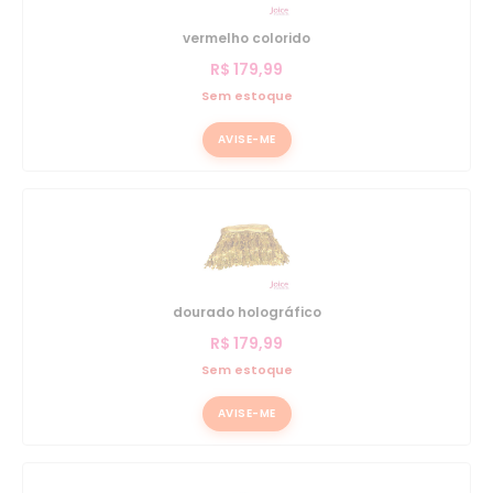
vermelho colorido
R$
179,99
Sem estoque
AVISE-ME
dourado holográfico
R$
179,99
Sem estoque
AVISE-ME