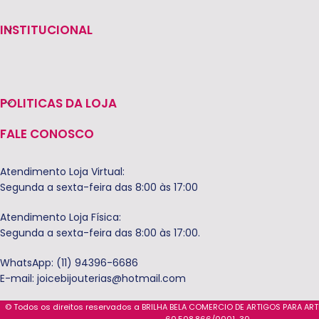
INSTITUCIONAL
POLITICAS DA LOJA
FALE CONOSCO
Atendimento Loja Virtual:
Segunda a sexta-feira das 8:00 às 17:00
Atendimento Loja Física:
Segunda a sexta-feira das 8:00 às 17:00.
WhatsApp: (11) 94396-6686
E-mail:
joicebijouterias@hotmail.com
© Todos os direitos reservados a BRILHA BELA COMERCIO DE ARTIGOS PARA AR
60.508.866/0001-30