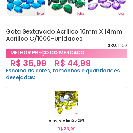
Gota Sextavado Acrílico 10mm X 14mm
Acrílico C/1000-Unidades
SKU:
11100
MELHOR PREÇO DO MERCADO
R$
35,99
R$
44,99
–
Escolha as cores, tamanhos e quantidades
desejadas:
amarelo limão 258
R$
35,99