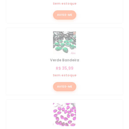
Sem estoque
AVISE-ME
Verde Bandeira
R$
35,99
Sem estoque
AVISE-ME