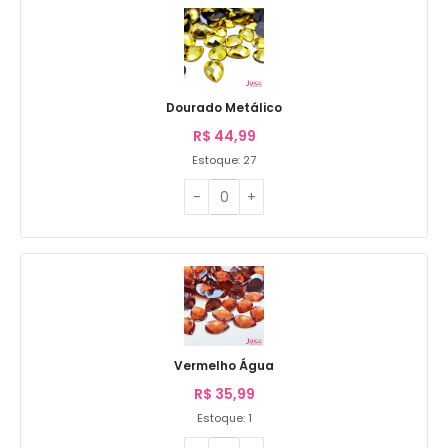
Dourado Metálico
R$
44,99
Estoque: 27
Vermelho Água
R$
35,99
Estoque: 1