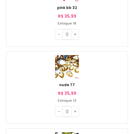
pink bb 32
R$
35,99
Estoque: 18
nude 77
R$
35,99
Estoque: 13