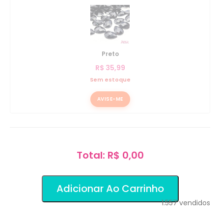
Preto
R$
35,99
Sem estoque
AVISE-ME
Total: R$ 0,00
Adicionar Ao Carrinho
1.557
vendidos