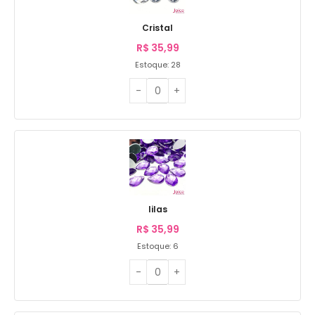
Cristal
R$
35,99
Estoque: 28
lilas
R$
35,99
Estoque: 6