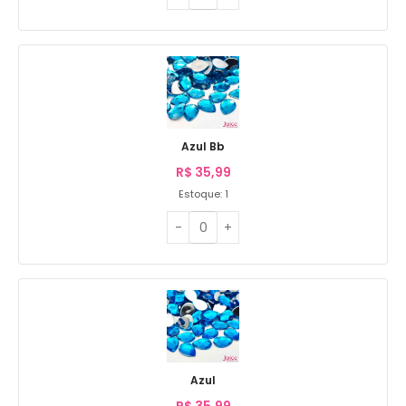
Azul Bb
R$
35,99
Estoque: 1
Azul
R$
35,99