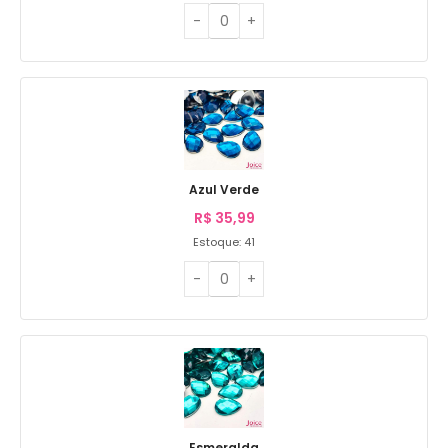
Azul Verde
R$
35,99
Estoque: 41
Esmeralda