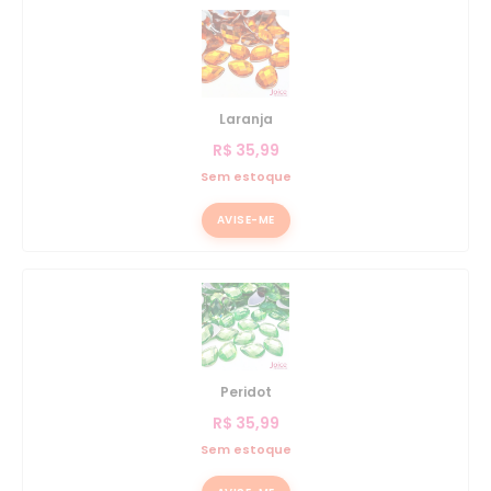
Laranja
R$
35,99
Sem estoque
AVISE-ME
Peridot
R$
35,99
Sem estoque