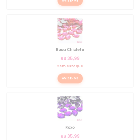
AVISE-ME
Rosa Chiclete
R$
35,99
Sem estoque
AVISE-ME
Roxo
R$
35,99