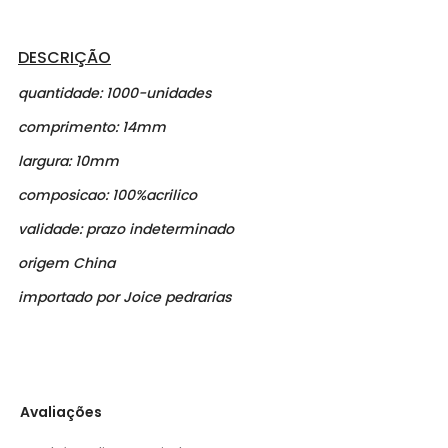
DESCRIÇÃO
quantidade: 1000-unidades
comprimento: 14mm
largura: 10mm
composicao: 100%acrilico
validade: prazo indeterminado
origem China
importado por Joice pedrarias
Avaliações