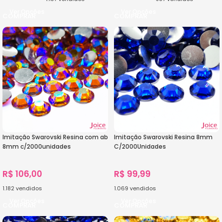
Ver Opções
Ver Opções
Imitação Swarovski Resina com ab
Imitação Swarovski Resina 8mm
8mm c/2000unidades
C/2000Unidades
R$
106,00
R$
99,99
1.182
vendidos
1.069
vendidos
Ver Opções
Ver Opções