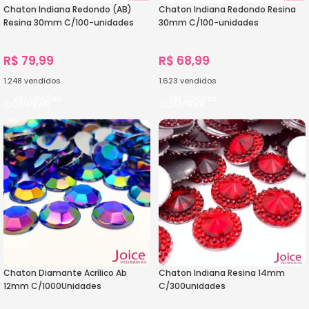
Chaton Indiana Redondo (AB)
Chaton Indiana Redondo Resina
Resina 30mm C/100-unidades
30mm C/100-unidades
R$
79,99
R$
68,99
1.248
vendidos
1.623
vendidos
Ver Opções
Ver Opções
Chaton Diamante Acrílico Ab
Chaton Indiana Resina 14mm
12mm C/1000Unidades
C/300unidades