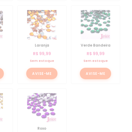
Laranja
Verde Bandeira
R$
99,99
R$
99,99
e
Sem estoque
Sem estoque
AVISE-ME
AVISE-ME
Roxo