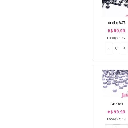
preto A27
R$
99,99
Estoque: 32
Cristal
R$
99,99
Estoque: 45