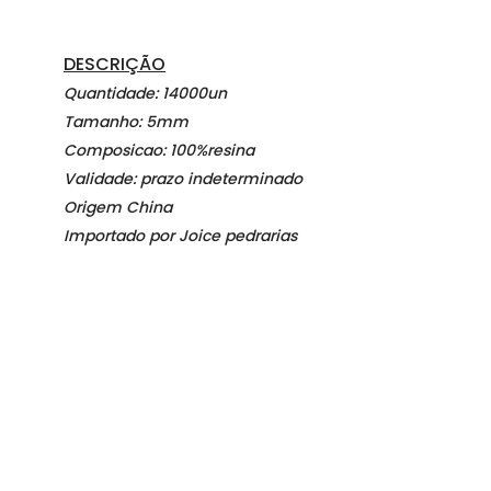
DESCRIÇÃO
Quantidade: 14000un
Tamanho: 5mm
Composicao: 100%resina
Validade: prazo indeterminado
Origem China
Importado por Joice pedrarias