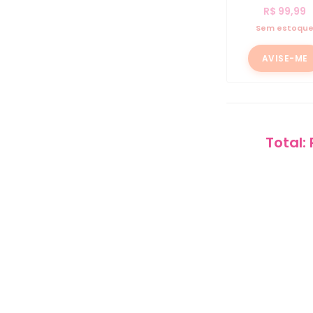
R$
99,99
Sem estoqu
AVISE-ME
Total: