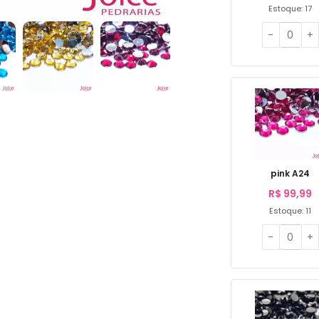
Estoque: 17
pink A24
R$
99,99
Estoque: 11