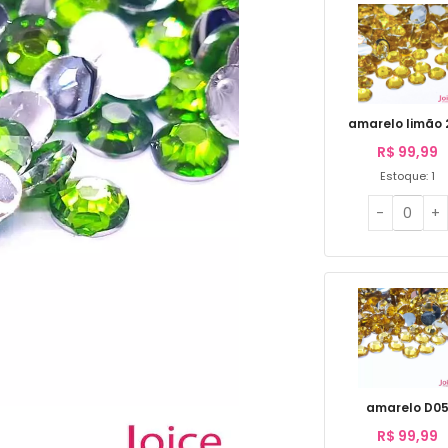
amarelo limão 
R$
99,99
Estoque: 1
amarelo D0
R$
99,99