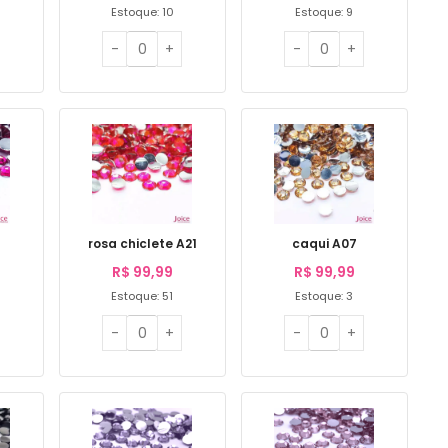
Estoque: 10
Estoque: 9
rosa chiclete A21
caqui A07
R$
99,99
R$
99,99
Estoque: 51
Estoque: 3