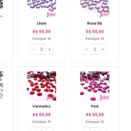
Lilais
Rosa Bb
R$
99,99
R$
99,99
Estoque: 16
Estoque: 16
Vermelho
Pink
R$
99,99
R$
99,99
Estoque: 41
Estoque: 19