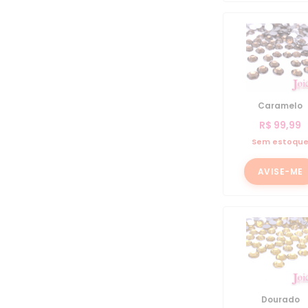
Caramelo
R$
99,99
Sem estoqu
AVISE-ME
Dourado