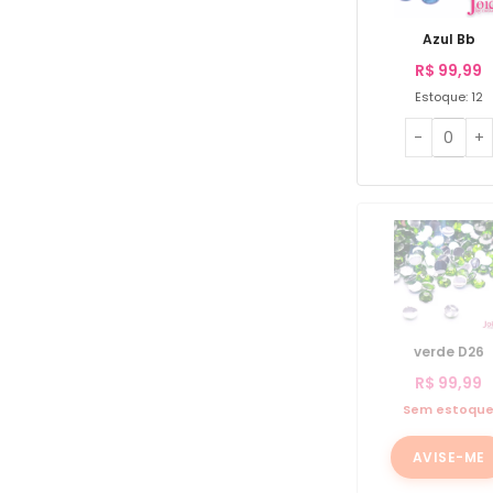
Azul Bb
R$
99,99
Estoque: 12
verde D26
R$
99,99
Sem estoqu
AVISE-ME