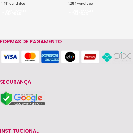
1.451
vendidos
1.254
vendidos
Ver Opções
Ver Opções
FORMAS DE PAGAMENTO
SEGURANÇA
INSTITUCIONAL