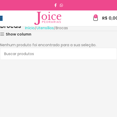
0
R$
0,0
Brocas
Início
Utensílios
Brocas
Show column
Nenhum produto foi encontrado para a sua seleção.