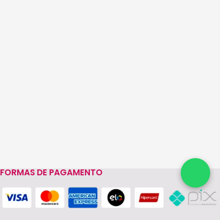
FORMAS DE PAGAMENTO