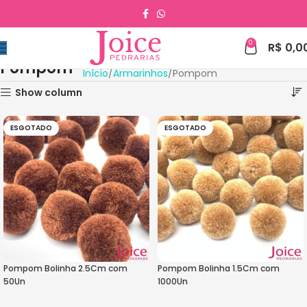
0
R$
0,0
Pompom
Início
Armarinhos
Pompom
Show column
ESGOTADO
ESGOTADO
Pompom Bolinha 2.5Cm com
Pompom Bolinha 1.5Cm com
50Un
1000Un