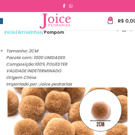
0
R$
0,0
Início
Armarinhos
Pompom
Tamanho: 2CM
Pacote com: 1000 UNIDADES
Composição:100% POLIESTER
VALIDADE INDETERMINADO
Origem China
Importado por :Joice pedrarias