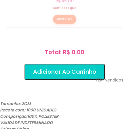
R$
65,00
Sem estoque
AVISE-ME
Total: R$ 0,00
Adicionar Ao Carrinho
1.134
vendidos
Tamanho: 2CM
Pacote com: 1000 UNIDADES
Composição:100% POLIESTER
VALIDADE INDETERMINADO
Origem China