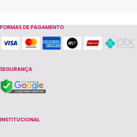
FORMAS DE PAGAMENTO
Read more
SEGURANÇA
INSTITUCIONAL