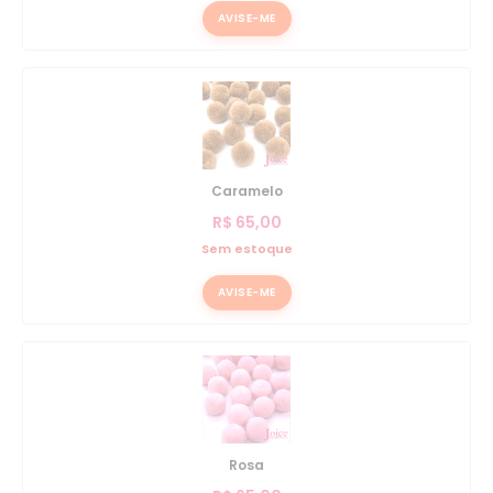
AVISE-ME
Caramelo
R$
65,00
Sem estoque
AVISE-ME
Rosa