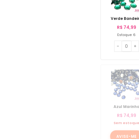
Verde Bandei
R$
74,99
Estoque: 6
Azul Marinh
R$
74,99
Sem estoqu
AVISE-ME