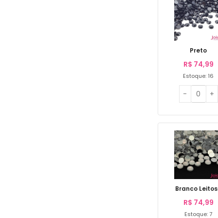
Preto
R$
74,99
Estoque: 16
Branco Leito
R$
74,99
Estoque: 7