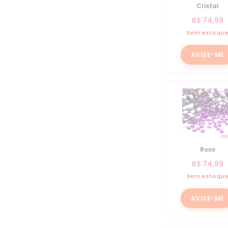
Cristal
R$
74,99
Sem estoqu
AVISE-ME
Roxo
R$
74,99
Sem estoqu
AVISE-ME