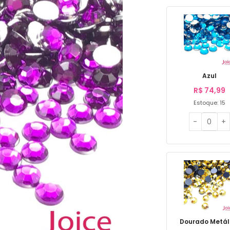
Azul
R$
74,99
Estoque: 15
Dourado Metál