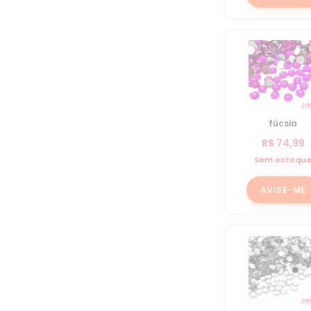
fúcsia
R$
74,99
Sem estoqu
AVISE-ME