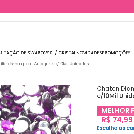
MITAÇÃO DE SWAROVSKI / CRISTAL
NOVIDADES
PROMOÇÕES
ílico 5mm para Colagem c/10Mil Unidades
Chaton Dia
c/10Mil Uni
MELHOR 
R$
74,99
Escolha as c