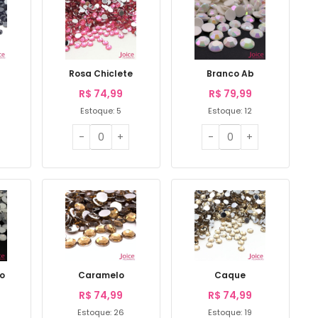
Rosa Chiclete
Branco Ab
R$
74,99
R$
79,99
Estoque: 5
Estoque: 12
so
Caramelo
Caque
R$
74,99
R$
74,99
Estoque: 26
Estoque: 19