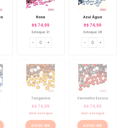
ra
Rosa
Azul Água
R$
74,99
R$
74,99
Estoque: 21
Estoque: 28
o
Tangerina
Vermelho Escuro
R$
74,99
R$
74,99
e
Sem estoque
Sem estoque
AVISE-ME
AVISE-ME