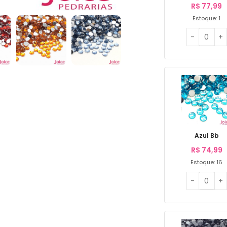
R$
77,99
Estoque: 1
Azul Bb
R$
74,99
Estoque: 16