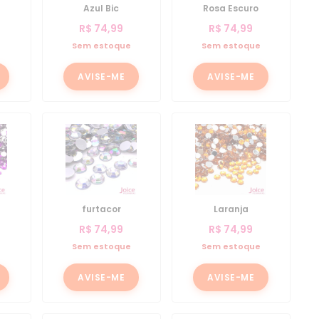
Azul Bic
Rosa Escuro
R$
74,99
R$
74,99
e
Sem estoque
Sem estoque
AVISE-ME
AVISE-ME
furtacor
Laranja
R$
74,99
R$
74,99
e
Sem estoque
Sem estoque
AVISE-ME
AVISE-ME