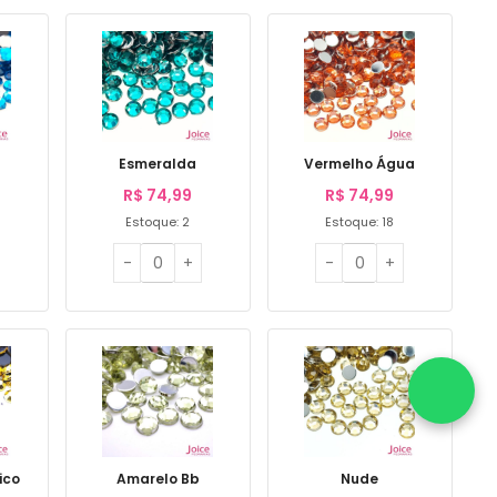
Esmeralda
Vermelho Água
R$
74,99
R$
74,99
Estoque: 2
Estoque: 18
ico
Amarelo Bb
Nude