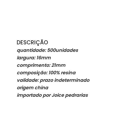
DESCRIÇÃO
quantidade: 500unidades
largura: 16mm
comprimento: 21mm
composição: 100% resina
validade: prazo indeterminado
origem china
importado por Joice pedrarias