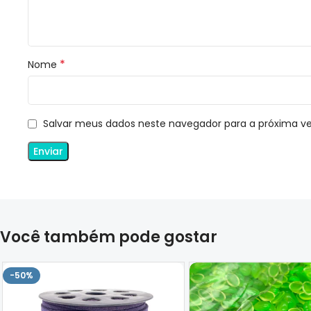
*
Nome
Salvar meus dados neste navegador para a próxima v
Você também pode gostar
-50%