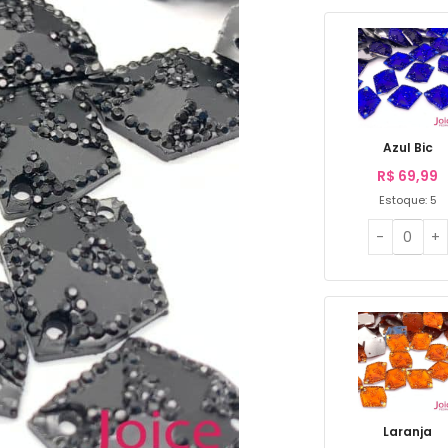
Azul Bic
R$
69,99
Estoque: 5
Laranja