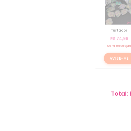
furtacor
R$
74,99
Sem estoqu
AVISE-ME
Total: