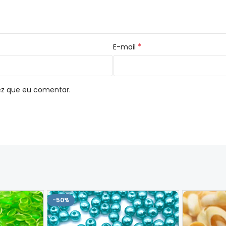
*
E-mail
ez que eu comentar.
-50%