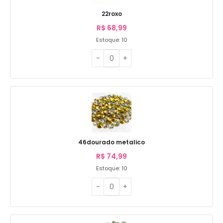
22roxo
R$
68,99
Estoque: 10
46dourado metalico
R$
74,99
Estoque: 10