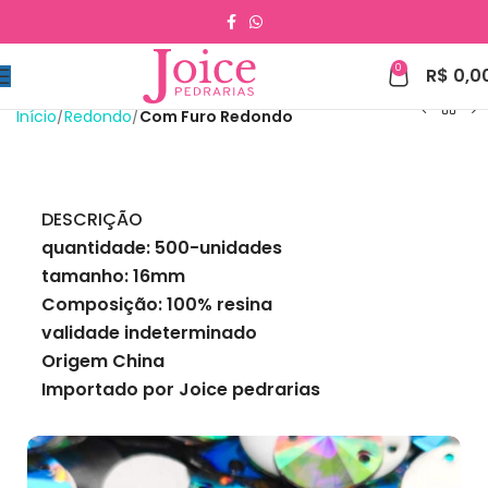
0
R$
0,0
Início
Redondo
Com Furo Redondo
DESCRIÇÃO
quantidade: 500-unidades
tamanho: 16mm
Composição: 100% resina
validade indeterminado
Origem China
Importado por Joice pedrarias