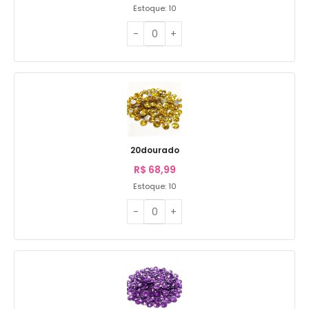
Estoque: 10
20dourado
R$
68,99
Estoque: 10