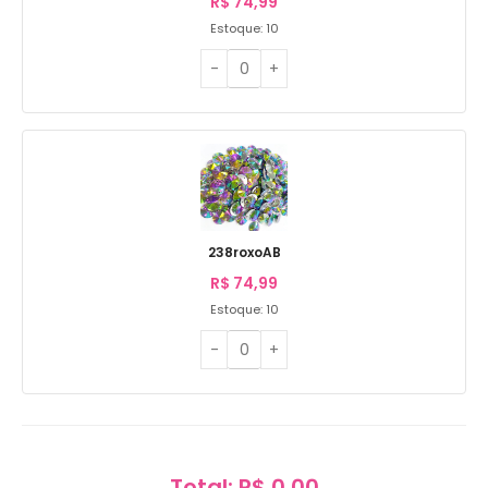
R$
74,99
Estoque: 10
238roxoAB
R$
74,99
Estoque: 10
Total: R$ 0,00