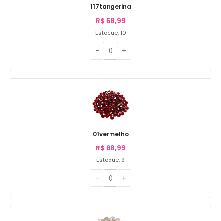
117tangerina
R$
68,99
Estoque: 10
01vermelho
R$
68,99
Estoque: 9