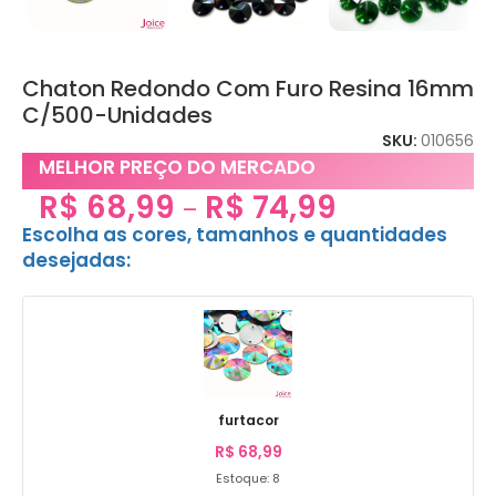
Chaton Redondo Com Furo Resina 16mm
C/500-Unidades
SKU:
010656
MELHOR PREÇO DO MERCADO
R$
68,99
R$
74,99
–
Escolha as cores, tamanhos e quantidades
desejadas:
furtacor
R$
68,99
Estoque: 8