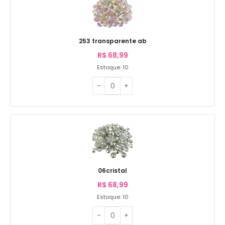
253 transparente ab
R$
68,99
Estoque: 10
06cristal
R$
68,99
Estoque: 10