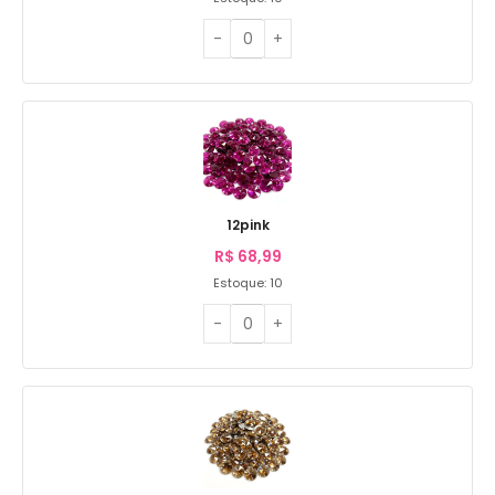
12pink
R$
68,99
Estoque: 10