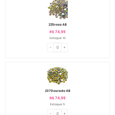
225rosa AB
R$
74,99
Estoque: 10
237Dourado AB
R$
74,99
Estoque: 5