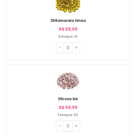
258amarelo limao
R$
68,99
Estoque: 10
09rosa bb
R$
68,99
Estoque: 20