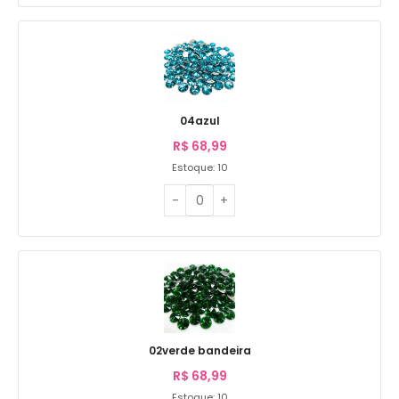
04azul
R$
68,99
Estoque: 10
02verde bandeira
R$
68,99
Estoque: 10