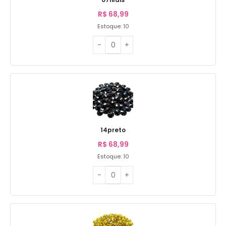
R$
68,99
Estoque: 10
14preto
R$
68,99
Estoque: 10