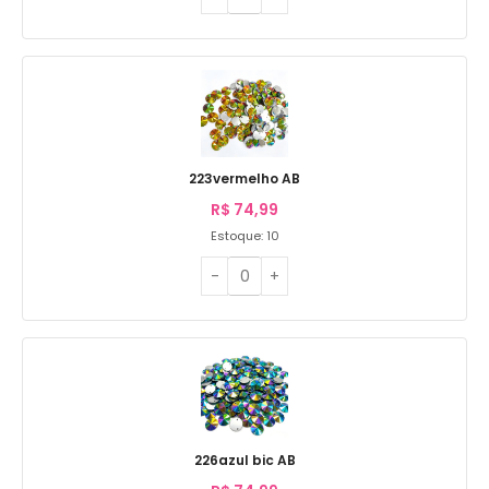
223vermelho AB
R$
74,99
Estoque: 10
226azul bic AB