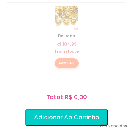
Dourado
R$
104,99
Sem estoque
AVISE-ME
Total: R$ 0,00
Adicionar Ao Carrinho
1.790
vendidos