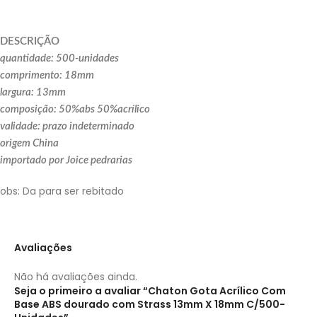
DESCRIÇÃO
quantidade: 500-unidades
comprimento: 18mm
largura: 13mm
composição: 50%abs 50%acrílico
validade: prazo indeterminado
origem China
importado por Joice pedrarias
obs: Da para ser rebitado
Avaliações
Não há avaliações ainda.
Seja o primeiro a avaliar “Chaton Gota Acrílico Com
Base ABS dourado com Strass 13mm X 18mm C/500-