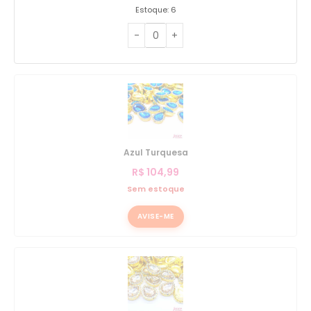
Estoque: 6
Azul Turquesa
R$
104,99
Sem estoque
AVISE-ME