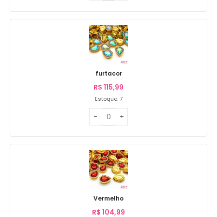
furtacor
R$
115,99
Estoque: 7
Vermelho
R$
104,99