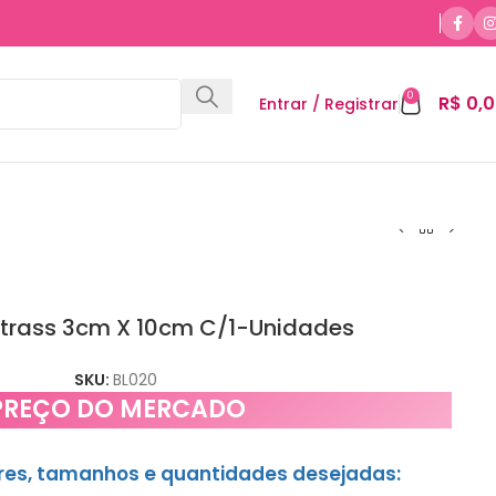
0
R$
0,0
Entrar / Registrar
Strass 3cm X 10cm C/1-Unidades
SKU:
BL020
PREÇO DO MERCADO
ores, tamanhos e quantidades desejadas: