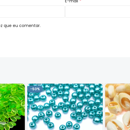
*
E-mail
ez que eu comentar.
-50%