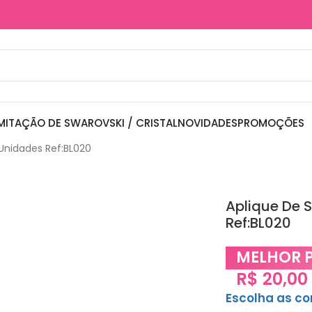
MITAÇÃO DE SWAROVSKI / CRISTAL
NOVIDADES
PROMOÇÕES
Unidades Ref:BL020
Aplique De 
Ref:BL020
MELHOR 
R$
20,00
Escolha as c