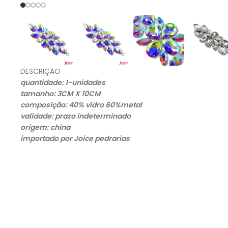
DESCRIÇÃO
quantidade: 1-unidades
tamanho: 3CM X 10CM
composição: 40% vidro 60%metal
validade: prazo indeterminado
origem: china
importado por Joice pedrarias