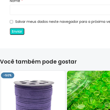
*
Nome
Salvar meus dados neste navegador para a próxima v
Você também pode gostar
-50%