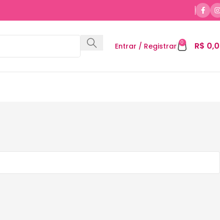
0
R$
0,0
Entrar / Registrar