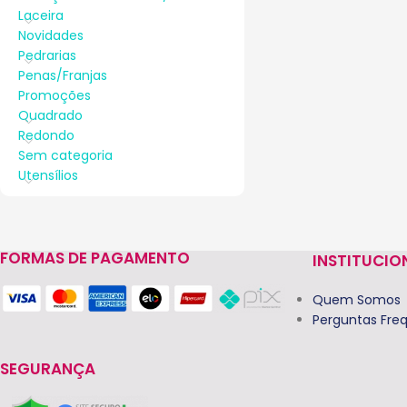
Laceira
Novidades
Pedrarias
Penas/Franjas
Promoções
Quadrado
Redondo
Sem categoria
Utensílios
FORMAS DE PAGAMENTO
INSTITUCIO
Quem Somos
Perguntas Fre
SEGURANÇA