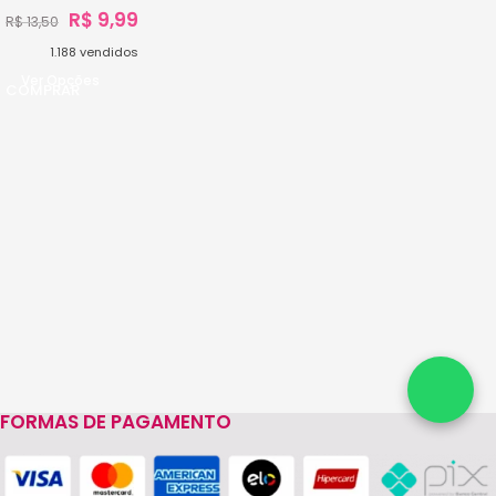
R$
9,99
R$
13,50
1.188
vendidos
Ver Opções
FORMAS DE PAGAMENTO