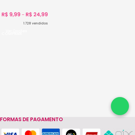
R$
9,99
R$
24,99
–
1.728
vendidos
Ver Opções
FORMAS DE PAGAMENTO