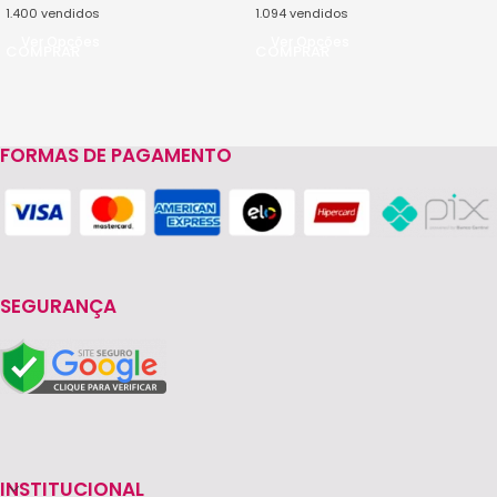
1.400
vendidos
1.094
vendidos
Ver Opções
Ver Opções
FORMAS DE PAGAMENTO
SEGURANÇA
INSTITUCIONAL