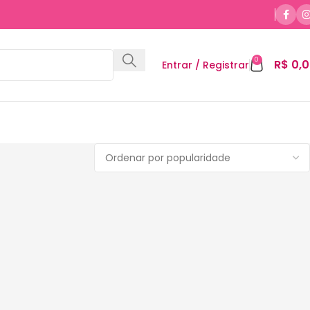
0
R$
0,0
Entrar / Registrar