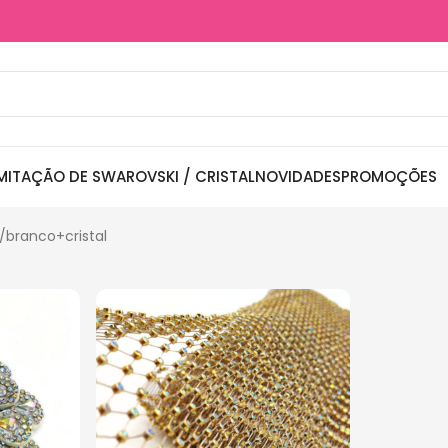
MITAÇÃO DE SWAROVSKI / CRISTAL
NOVIDADES
PROMOÇÕES
branco+cristal