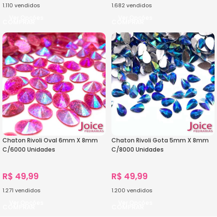
1.110
vendidos
1.682
vendidos
Ver Opções
Ver Opções
Chaton Rivoli Oval 6mm X 8mm
Chaton Rivoli Gota 5mm X 8mm
C/6000 Unidades
C/8000 Unidades
R$
49,99
R$
49,99
1.271
vendidos
1.200
vendidos
Ver Opções
Ver Opções