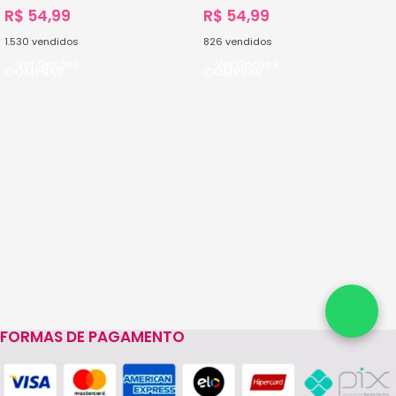
R$
54,99
R$
54,99
1.530
vendidos
826
vendidos
Ver Opções
Ver Opções
FORMAS DE PAGAMENTO