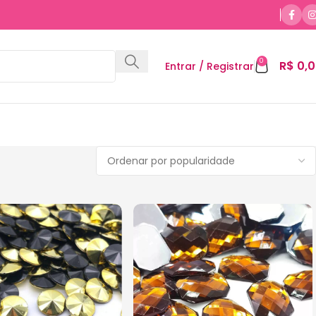
0
R$
0,0
Entrar / Registrar