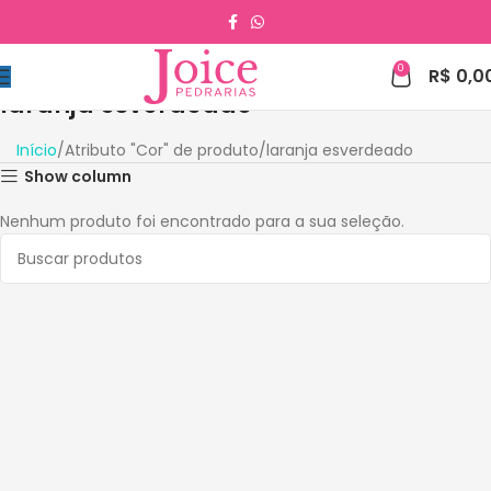
0
R$
0,0
laranja esverdeado
Início
Atributo "Cor" de produto
laranja esverdeado
Show column
Nenhum produto foi encontrado para a sua seleção.