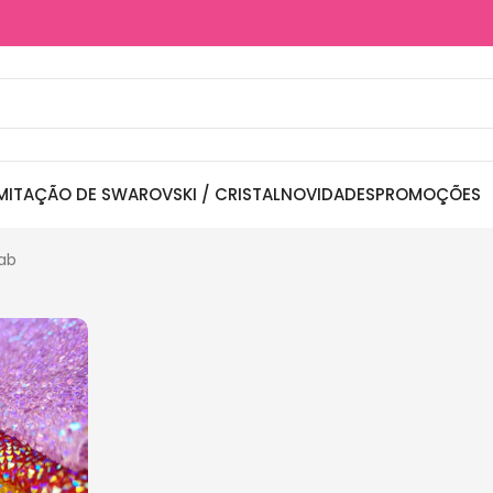
MITAÇÃO DE SWAROVSKI / CRISTAL
NOVIDADES
PROMOÇÕES
ab