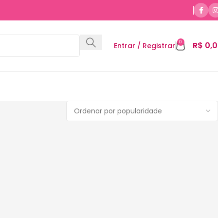
0
R$
0,0
Entrar / Registrar