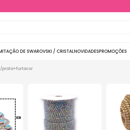
MITAÇÃO DE SWAROVSKI / CRISTAL
NOVIDADES
PROMOÇÕES
o
prata+furtacor