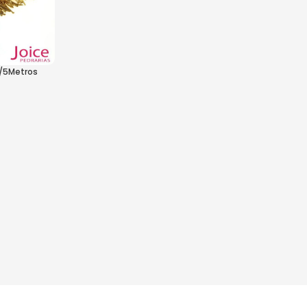
C/5Metros