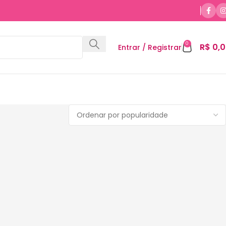
0
R$
0,0
Entrar / Registrar