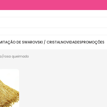
MITAÇÃO DE SWAROVSKI / CRISTAL
NOVIDADES
PROMOÇÕES
to
rosa queimado