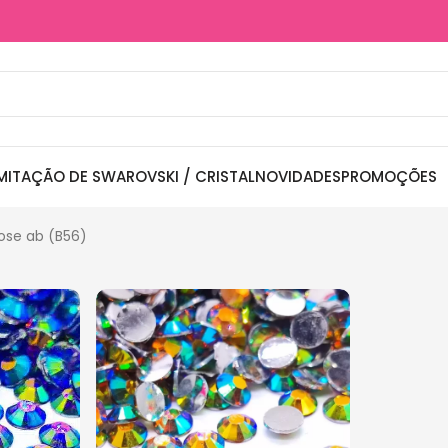
MITAÇÃO DE SWAROVSKI / CRISTAL
NOVIDADES
PROMOÇÕES
ose ab (B56)