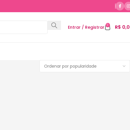
0
R$
0,0
Entrar / Registrar