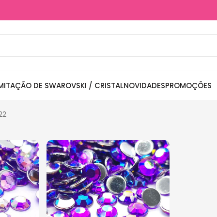
MITAÇÃO DE SWAROVSKI / CRISTAL
NOVIDADES
PROMOÇÕES
22