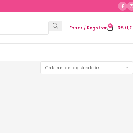
0
R$
0,0
Entrar / Registrar