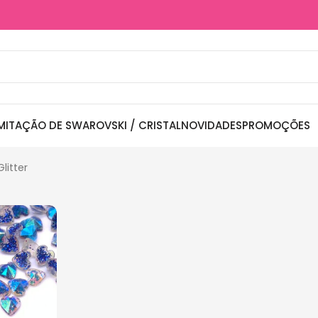
MITAÇÃO DE SWAROVSKI / CRISTAL
NOVIDADES
PROMOÇÕES
litter