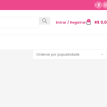
0
R$
0,0
Entrar / Registrar