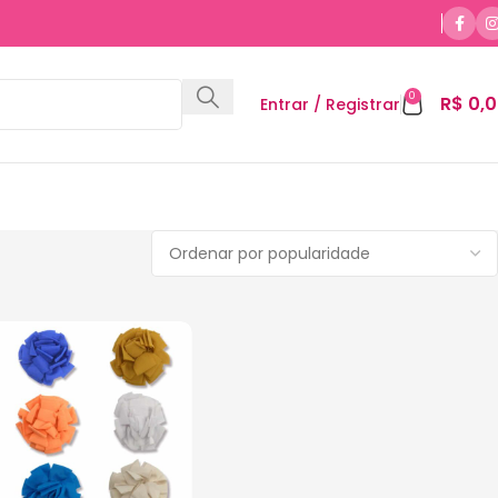
0
R$
0,0
Entrar / Registrar