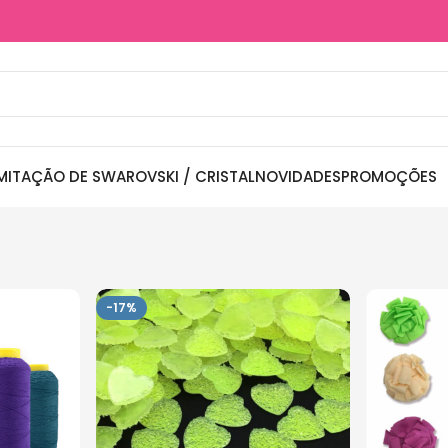
MITAÇÃO DE SWAROVSKI / CRISTAL
NOVIDADES
PROMOÇÕES
-17%