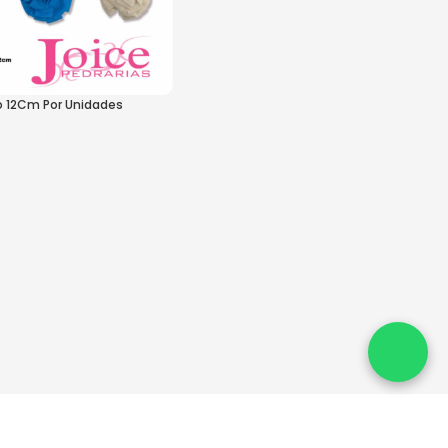
do 12Cm Por Unidades
s