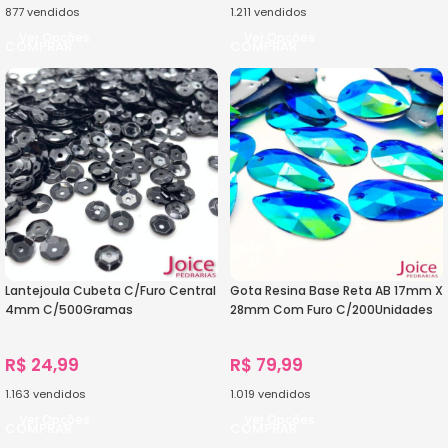
877
vendidos
1.211
vendidos
Ver Opções
Ver Opções
Lantejoula Cubeta C/Furo Central
Gota Resina Base Reta AB 17mm X
4mm C/500Gramas
28mm Com Furo C/200Unidades
R$
24,99
R$
79,99
1.163
vendidos
1.019
vendidos
Ver Opções
Ver Opções