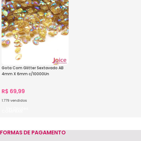
Gota Com Glitter Sextavado AB
4mm X 6mm c/10000Un
R$
69,99
1.779
vendidos
Ver Opções
FORMAS DE PAGAMENTO