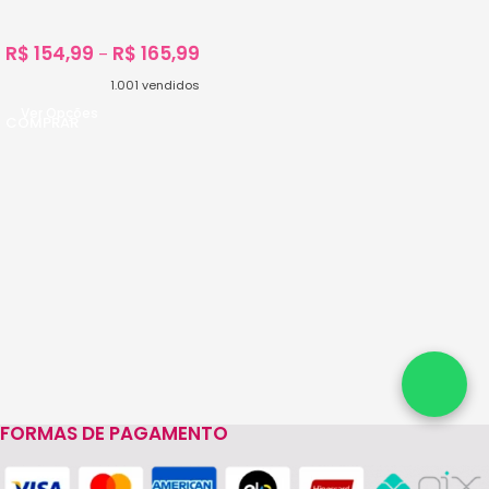
C/200unidades
R$
154,99
R$
165,99
–
1.001
vendidos
Ver Opções
FORMAS DE PAGAMENTO