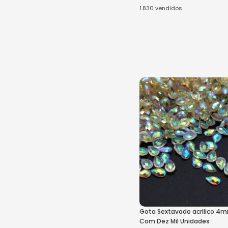
1.830
vendidos
Ver Opções
Gota Sextavado acrilico 
Com Dez Mil Unidades