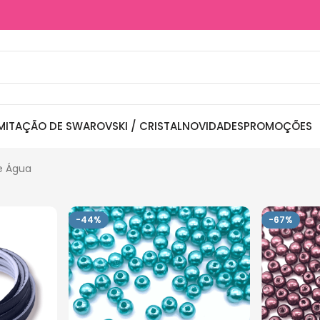
MITAÇÃO DE SWAROVSKI / CRISTAL
NOVIDADES
PROMOÇÕES
e Água
-44%
-67%