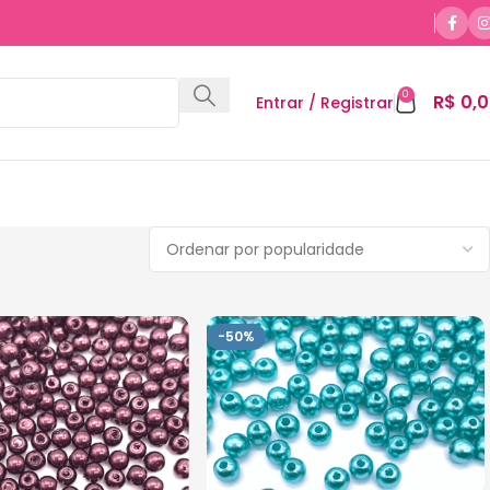
0
R$
0,0
Entrar / Registrar
-50%