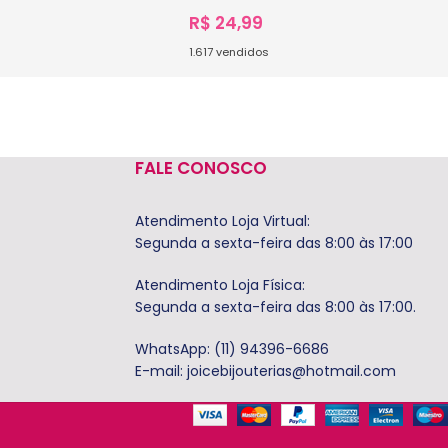
R$
24,99
1.617
vendidos
Ver Opções
s
FALE CONOSCO
Atendimento Loja Virtual:
Segunda a sexta-feira das 8:00 às 17:00
Atendimento Loja Física:
Segunda a sexta-feira das 8:00 às 17:00.
WhatsApp: (11) 94396-6686
E-mail:
joicebijouterias@hotmail.com