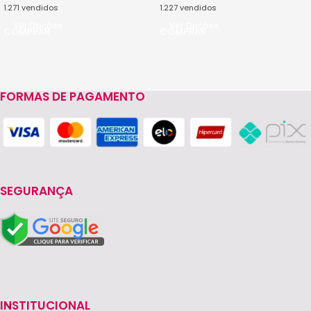
1.271
vendidos
1.227
vendidos
Ver Opções
Ver Opções
FORMAS DE PAGAMENTO
SEGURANÇA
INSTITUCIONAL