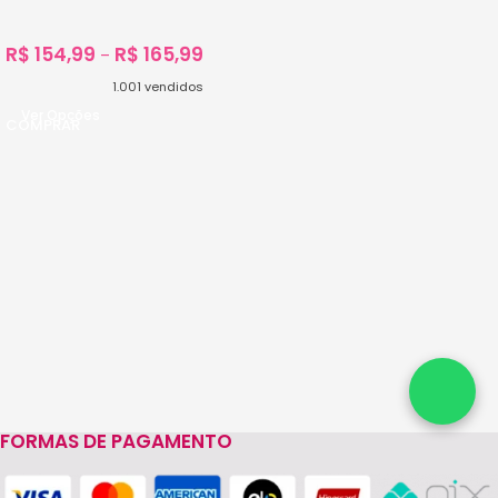
C/200unidades
R$
154,99
R$
165,99
–
1.001
vendidos
Ver Opções
FORMAS DE PAGAMENTO