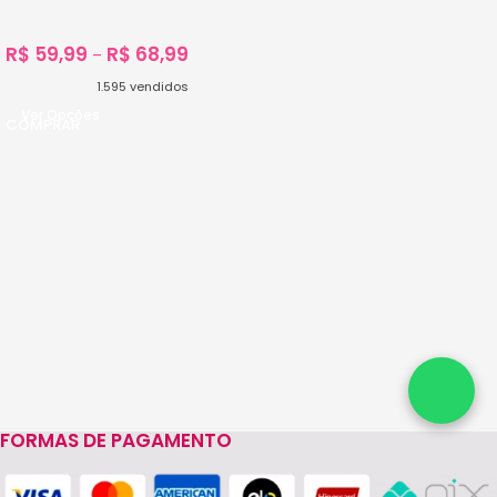
C/50-Unidades
R$
59,99
R$
68,99
–
1.595
vendidos
Ver Opções
FORMAS DE PAGAMENTO