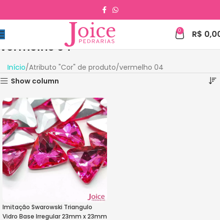
0
R$
0,0
vermelho 04
Início
Atributo "Cor" de produto
vermelho 04
Show column
Imitação Swarowski Triangulo
Vidro Base Irregular 23mm x 23mm