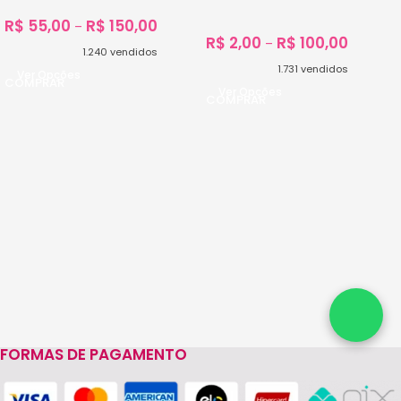
R$
55,00
R$
150,00
–
R$
2,00
R$
100,00
–
1.240
vendidos
1.731
vendidos
Ver Opções
Ver Opções
FORMAS DE PAGAMENTO