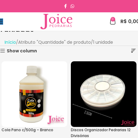
0
R$
0,0
1 unidade
Início
Atributo "Quantidade" de produto
1 unidade
Show column
Cola Pano c/500g – Branco
Discos Organizador Pedrarias 12
Divisórias